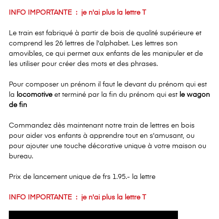
INFO IMPORTANTE : je n'ai plus la lettre T
Le train est fabriqué à partir de bois de qualité supérieure et
comprend les 26 lettres de l'alphabet. Les lettres son
amovibles, ce qui permet aux enfants de les manipuler et de
les utiliser pour créer des mots et des phrases.
Pour composer un prénom il faut le devant du prénom qui est
la
locomotive
et terminé par la fin du prénom qui est
le wagon
de fin
Commandez dès maintenant notre train de lettres en bois
pour aider vos enfants à apprendre tout en s'amusant, ou
pour ajouter une touche décorative unique à votre maison ou
bureau.
Prix de lancement unique de frs 1.95.- la lettre
INFO IMPORTANTE : je n'ai plus la lettre T