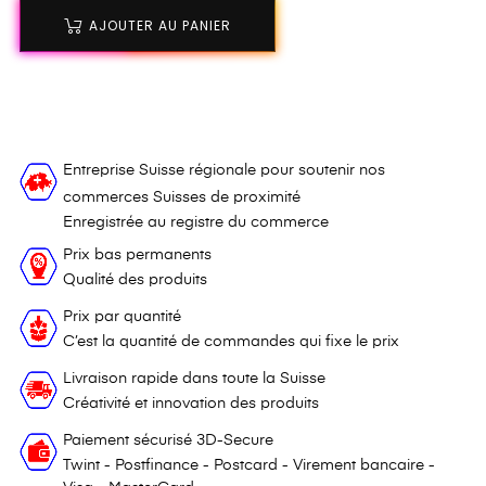
AJOUTER AU PANIER
Entreprise Suisse régionale pour soutenir nos
commerces Suisses de proximité
Enregistrée au registre du commerce
Prix bas permanents
Qualité des produits
Prix par quantité
C’est la quantité de commandes qui fixe le prix
Livraison rapide dans toute la Suisse
Créativité et innovation des produits
Paiement sécurisé 3D-Secure
Twint - Postfinance - Postcard - Virement bancaire -