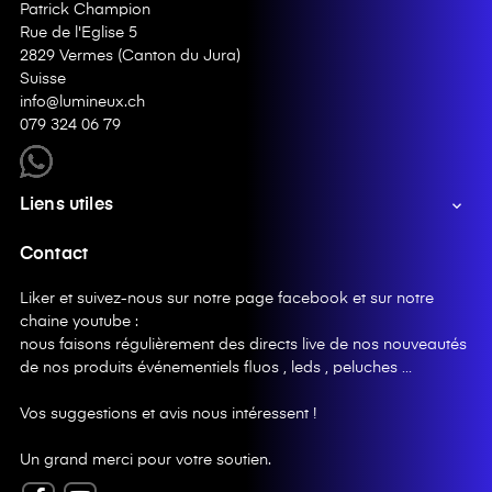
Patrick Champion
Rue de l'Eglise 5
2829 Vermes (Canton du Jura)
Suisse
info@lumineux.ch
079 324 06 79
Liens utiles

Contact
Liker et suivez-nous sur notre page facebook et sur notre
chaine youtube :
nous faisons régulièrement des directs live de nos nouveautés
de nos produits événementiels fluos , leds , peluches …
Vos suggestions et avis nous intéressent !
Un grand merci pour votre soutien.