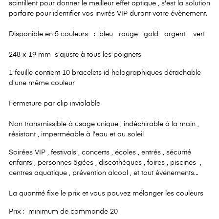
scintillent pour donner le meilleur effet optique , s'est la solution
parfaite pour identifier vos invités VIP durant votre évènement.
Disponible en 5 couleurs : bleu rouge gold argent vert
248 x 19 mm s'ajuste à tous les poignets
1 feuille contient 10 bracelets id holographiques détachable
d'une même couleur
Fermeture par clip inviolable
Non transmissible à usage unique , indéchirable à la main ,
résistant , imperméable à l'eau et au soleil
Soirées VIP , festivals , concerts , écoles , entrés , sécurité
enfants , personnes âgées , discothèques , foires , piscines ,
centres aquatique , prévention alcool , et tout événements...
La quantité fixe le prix et vous pouvez mélanger les couleurs
Prix : minimum de commande 20