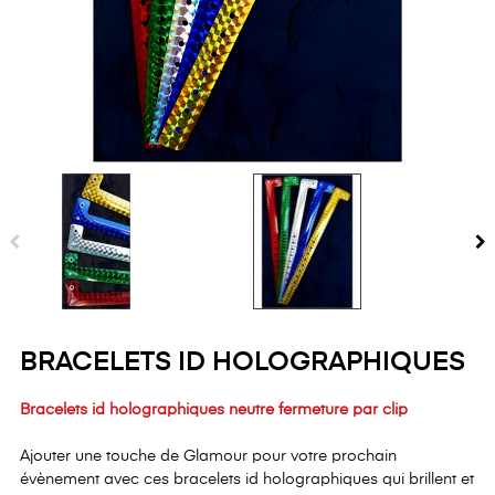
BRACELETS ID HOLOGRAPHIQUES
Bracelets id holographiques neutre fermeture par clip
Ajouter une touche de Glamour pour votre prochain
évènement avec ces bracelets id holographiques qui brillent et