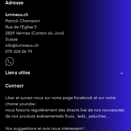
Adresse
lumineux.ch
Patrick Champion
Rue de l'Eglise 5
2829 Vermes (Canton du Jura)
Suisse
info@lumineux.ch
079 324 06 79
Liens utiles

Contact
Liker et suivez-nous sur notre page facebook et sur notre
chaine youtube :
nous faisons régulièrement des directs live de nos nouveautés
de nos produits événementiels fluos , leds , peluches …
Vos suggestions et avis nous intéressent !