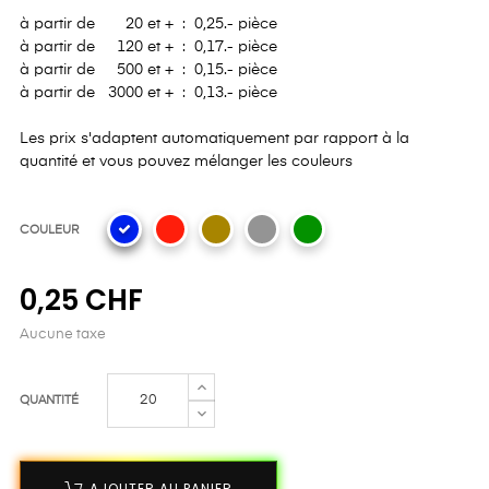
à partir de 20 et + : 0,25.- pièce
à partir de 120 et + : 0,17.- pièce
à partir de 500 et + : 0,15.- pièce
à partir de 3000 et + : 0,13.- pièce
Les prix s'adaptent automatiquement par rapport à la
quantité et vous pouvez mélanger les couleurs
COULEUR
0,25 CHF
Aucune taxe
QUANTITÉ
AJOUTER AU PANIER