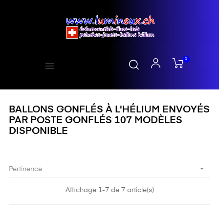
0
BALLONS GONFLÉS À L'HÉLIUM ENVOYÉS
PAR POSTE GONFLÉS 107 MODÈLES
DISPONIBLE

Pertinence
Affichage 1-7 de 7 article(s)