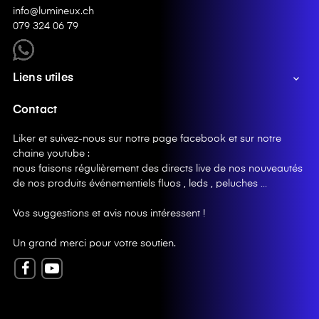
info@lumineux.ch
079 324 06 79
Liens utiles

Contact
Liker et suivez-nous sur notre page facebook et sur notre
chaine youtube :
nous faisons régulièrement des directs live de nos nouveautés
de nos produits événementiels fluos , leds , peluches …
Vos suggestions et avis nous intéressent !
Un grand merci pour votre soutien.
Facebook
YouTube