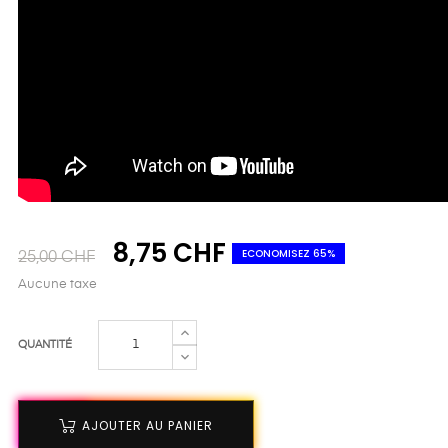
8,75 CHF
ECONOMISEZ 65%
25,00 CHF
Aucune taxe
QUANTITÉ
AJOUTER AU PANIER