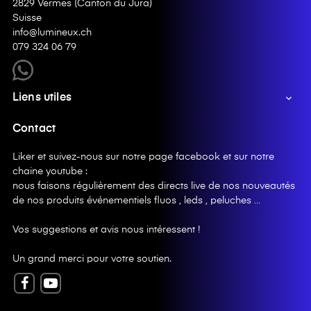
2829 Vermes (Canton du Jura)
Suisse
info@lumineux.ch
079 324 06 79
Liens utiles

Contact
Liker et suivez-nous sur notre page facebook et sur notre
chaine youtube :
nous faisons régulièrement des directs live de nos nouveautés
de nos produits événementiels fluos , leds , peluches …
Vos suggestions et avis nous intéressent !
Un grand merci pour votre soutien.
Facebook
YouTube