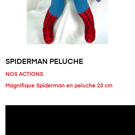
SPIDERMAN PELUCHE
NOS ACTIONS
Magnifique Spiderman en peluche 23 cm