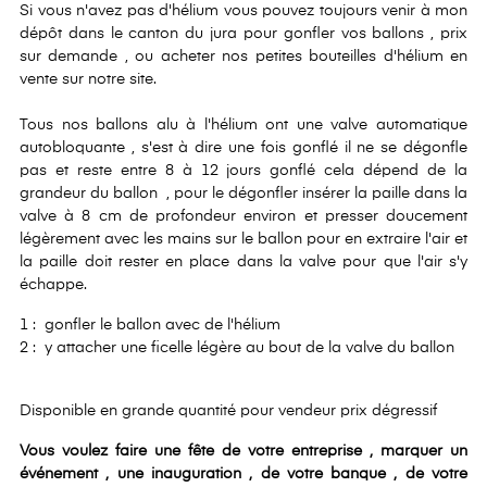
Si vous n'avez pas d'hélium vous pouvez toujours venir à mon
dépôt dans le canton du jura pour gonfler vos ballons , prix
sur demande , ou acheter nos petites bouteilles d'hélium en
vente sur notre site.
Tous nos ballons alu à l'hélium ont une valve automatique
autobloquante , s'est à dire une fois gonflé il ne se dégonfle
pas et reste entre 8 à 12 jours gonflé cela dépend de la
grandeur du ballon , pour le dégonfler insérer la paille dans la
valve à 8 cm de profondeur environ et presser doucement
légèrement avec les mains sur le ballon pour en extraire l'air et
la paille doit rester en place dans la valve pour que l'air s'y
échappe.
1 : gonfler le ballon avec de l'hélium
2 : y attacher une ficelle légère au bout de la valve du ballon
Disponible en grande quantité pour vendeur prix dégressif
Vous voulez faire une fête de votre entreprise , marquer un
événement , une inauguration , de votre banque , de votre