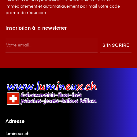
informés de nos promotions et nouveautés et recevez
immédiatement et automatiquement par mail votre code
promo de réduction
Inscription à la newsletter
S'INSCRIRE
Adresse
lumineux.ch