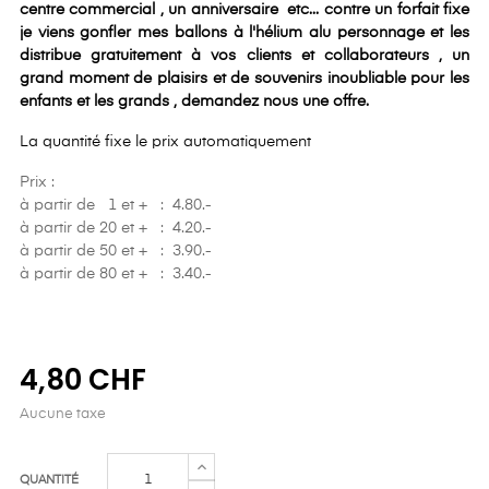
centre commercial , un anniversaire etc... contre un forfait fixe
je viens gonfler mes ballons à l'hélium alu personnage et les
distribue gratuitement à vos clients et collaborateurs , un
grand moment de plaisirs et de souvenirs inoubliable pour les
enfants et les grands , demandez nous une offre.
La quantité fixe le prix automatiquement
Prix :
à partir de 1 et + : 4.80.-
à partir de 20 et + : 4.20.-
à partir de 50 et + : 3.90.-
à partir de 80 et + : 3.40.-
4,80 CHF
Aucune taxe
QUANTITÉ