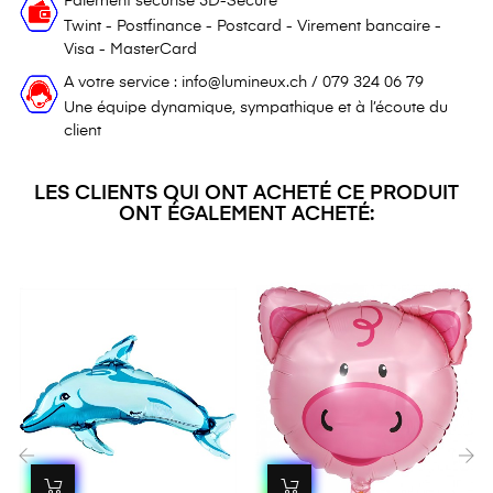
Paiement sécurisé 3D-Secure
Twint - Postfinance - Postcard - Virement bancaire -
Visa - MasterCard
A votre service : info@lumineux.ch / 079 324 06 79
Une équipe dynamique, sympathique et à l’écoute du
client
LES CLIENTS QUI ONT ACHETÉ CE PRODUIT
ONT ÉGALEMENT ACHETÉ: