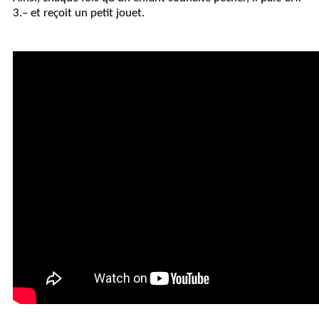
3.– et reçoit un petit jouet.