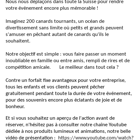
Nous nous déplaçons dans toute la Suisse pour rendre
votre événement encore plus mémorable !
Imaginez 200 canards tournants, un océan de
divertissement sans limite où petits et grands peuvent
s'amuser en pêchant autant de canards qu'ils le
souhaitent.
Notre objectif est simple : vous faire passer un moment
inoubliable en famille ou entre amis, rempli de rires et de
compétition amicale. Le meilleur dans tout cela ?
Contre un forfait fixe avantageux pour votre entreprise,
tous les enfants et vos clients peuvent pêcher
gratuitement pendant toute la durée de votre événement,
pour des souvenirs encore plus éclatants de joie et de
bonheur.
Et si vous souhaitez un aperçu de l'action avant de
réserver, n'hésitez pas à consulter notre chaîne Youtube
dédiée à nos produits
lumineux et animations, notre belle
vidéo de présentation :
https://www.youtube.com/watch?