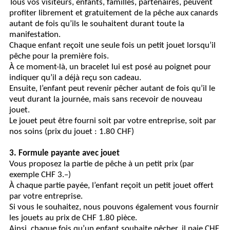
Tous vos visiteurs, enfants, familles, partenaires, peuvent
profiter librement et gratuitement de la pêche aux canards
autant de fois qu’ils le souhaitent durant toute la
manifestation.
Chaque enfant reçoit une seule fois un petit jouet lorsqu’il
pêche pour la première fois.
À ce moment-là, un bracelet lui est posé au poignet pour
indiquer qu’il a déjà reçu son cadeau.
Ensuite, l’enfant peut revenir pêcher autant de fois qu’il le
veut durant la journée, mais sans recevoir de nouveau
jouet.
Le jouet peut être fourni soit par votre entreprise, soit par
nos soins (prix du jouet : 1.80 CHF)
3. Formule payante avec jouet
Vous proposez la partie de pêche à un petit prix (par
exemple CHF 3.–)
À chaque partie payée, l’enfant reçoit un petit jouet offert
par votre entreprise.
Si vous le souhaitez, nous pouvons également vous fournir
les jouets au prix de CHF 1.80 pièce.
Ainsi, chaque fois qu’un enfant souhaite pêcher, il paie CHF