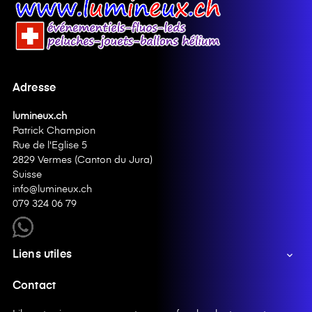
Adresse
lumineux.ch
Patrick Champion
Rue de l'Eglise 5
2829 Vermes (Canton du Jura)
Suisse
info@lumineux.ch
079 324 06 79
Liens utiles

Contact